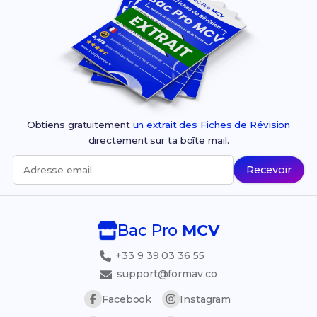
Obtiens gratuitement
un extrait des Fiches de Révision
directement sur ta boîte mail.
Recevoir
Adresse email
Bac Pro
MCV
+33 9 39 03 36 55
support@formav.co
Facebook
Instagram