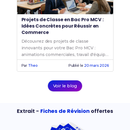
Projets de Classe en Bac Pro MCV :
Idées Concrètes pour Réussir en
Commerce
Découvrez des projets de classe
innovants pour votre Bac Pro MCV :
animations commerciales, travail d'équipe
et préparation orale.
Par
Theo
Publié le
20 mars 2026
Voir le blog
Extrait -
Fiches de Révision
offertes