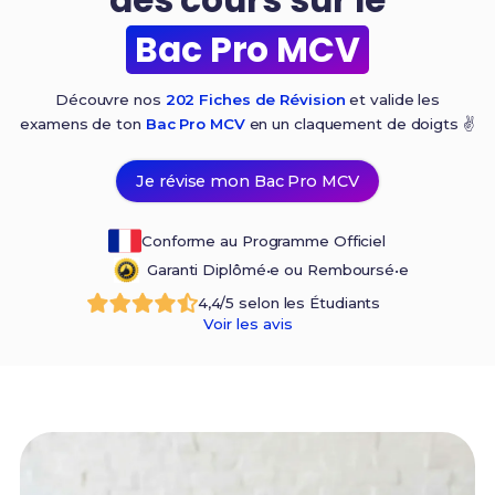
Bac Pro MCV
Découvre nos
202 Fiches de Révision
et valide les
examens de ton
Bac Pro MCV
en un claquement de
doigts ✌️
Je révise mon Bac Pro MCV
Conforme au Programme Officiel
Garanti Diplômé•e ou Remboursé•e
4,4/5 selon les Étudiants
Voir les avis