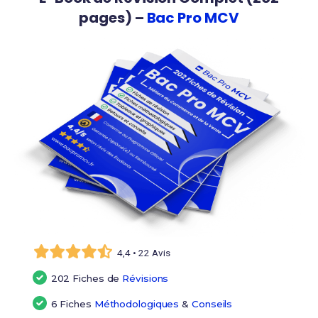
pages) –
Bac Pro MCV
4,4 • 22 Avis
202 Fiches de
Révisions
6 Fiches
Méthodologiques
&
Conseils