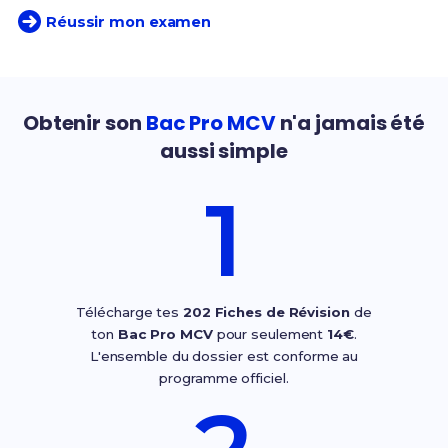
Réussir mon examen
Obtenir son
Bac Pro MCV
n'a jamais été
aussi simple
1
Télécharge tes
202 Fiches de Révision
de
ton
Bac Pro MCV
pour seulement
14€
.
L'ensemble du dossier est conforme au
programme officiel.