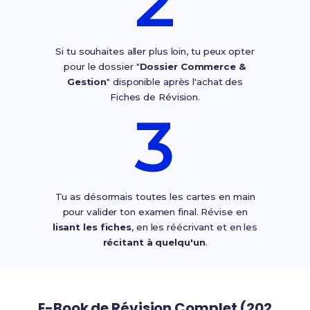
2
Si tu souhaites aller plus loin, tu peux opter
pour le dossier "
Dossier Commerce &
Gestion
" disponible après l'achat des
Fiches de Révision.
3
Tu as désormais toutes les cartes en main
pour valider ton examen final. Révise en
lisant les fiches
, en les réécrivant et en les
récitant à quelqu'un
.
E-Book de Révision Complet (202