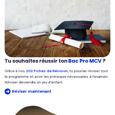
Tu souhaites réussir
ton
Bac Pro MCV
?
Grâce à nos
202 Fiches de Révision
, tu pourras réviser tout
le programme et avoir les prérequis nécessaires à l'examen.
Réviser deviendra un jeu d'enfant.
Réviser maintenant