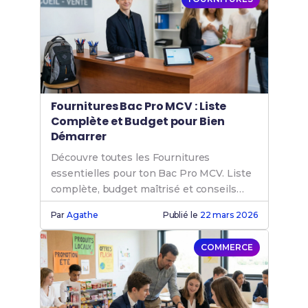
licenciement
ou encore des
aides régionales
spécifiques
.
Fournitures Bac Pro MCV : Liste
Complète et Budget pour Bien
Démarrer
Découvre toutes les Fournitures
essentielles pour ton Bac Pro MCV. Liste
complète, budget maîtrisé et conseils
pratiques pour une rentrée réussie !
Par
Agathe
Publié le
22 mars 2026
COMMERCE