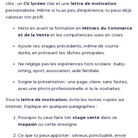
clés : un
CV lycéen
clair et une
lettre de motivation
personnalisée. Même si tu as peu d’expérience, tu peux déjà
valoriser ton profil.
Mets en avant ta formation en
Métiers du Commerce
et de la Vente
et les compétences vues en cours.
Ajoute tes stages précédents, même de courte
durée, en précisant les tâches principales.
Ne néglige pas les expériences hors scolaire : baby-
sitting, sport, association, aide familiale.
Soigne la présentation : une page, claire, sans fautes,
avec une photo professionnelle si tu le souhaites.
Pour la
lettre de motivation
, évite les textes copiés sur
internet. Explique en quelques paragraphes :
Pourquoi tu veux faire ton
stage vente
dans ce
magasin
ou cette enseigne.
Ce que tu peux apporter : sérieux, ponctualité, envie