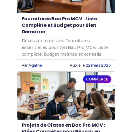
Fournitures Bac Pro MCV : Liste
Complète et Budget pour Bien
Démarrer
Découvre toutes les Fournitures
essentielles pour ton Bac Pro MCV. Liste
complète, budget maîtrisé et conseils
pratiques pour une rentrée réussie !
Par
Agathe
Publié le
22 mars 2026
COMMERCE
Projets de Classe en Bac Pro MCV :
Idées Concrètes pour Réussir en