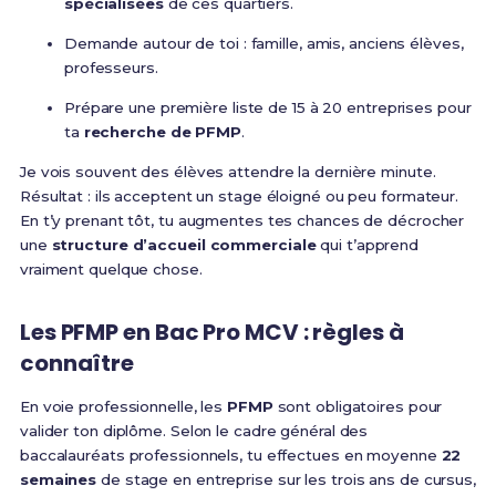
spécialisées
de ces quartiers.
Demande autour de toi : famille, amis, anciens élèves,
professeurs.
Prépare une première liste de 15 à 20 entreprises pour
ta
recherche de PFMP
.
Je vois souvent des élèves attendre la dernière minute.
Résultat : ils acceptent un stage éloigné ou peu formateur.
En t’y prenant tôt, tu augmentes tes chances de décrocher
une
structure d’accueil commerciale
qui t’apprend
vraiment quelque chose.
Les PFMP en Bac Pro MCV : règles à
connaître
En voie professionnelle, les
PFMP
sont obligatoires pour
valider ton diplôme. Selon le cadre général des
baccalauréats professionnels, tu effectues en moyenne
22
semaines
de stage en entreprise sur les trois ans de cursus,