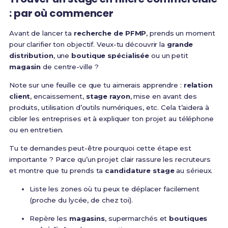
: par où commencer
Avant de lancer ta
recherche de PFMP
, prends un moment
pour clarifier ton objectif. Veux-tu découvrir la
grande
distribution
, une
boutique spécialisée
ou un petit
magasin
de centre-ville ?
Note sur une feuille ce que tu aimerais apprendre :
relation
client
, encaissement,
stage rayon
, mise en avant des
produits, utilisation d’outils numériques, etc. Cela t’aidera à
cibler les entreprises et à expliquer ton projet au téléphone
ou en entretien.
Tu te demandes peut-être pourquoi cette étape est
importante ? Parce qu’un projet clair rassure les recruteurs
et montre que tu prends ta
candidature stage
au sérieux.
Liste les zones où tu peux te déplacer facilement
(proche du lycée, de chez toi).
Repère les
magasins
, supermarchés et
boutiques