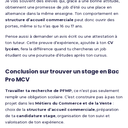
Je vois souvent des élèves qui, grâce à une bonne attitude,
obtiennent une promesse de job d’été ou une place en
alternance dans la même enseigne. Ton comportement en
structure d’accueil commerciale
peut donc ouvrir des
portes, même si tu n’as que 16 ou 17 ans.
Pense aussi à demander un avis écrit ou une attestation à
ton tuteur. Cette preuve d’expérience, ajoutée à ton
CV
lycéen
, fera la différence quand tu chercheras un job
étudiant ou une poursuite d’études après ton cursus.
Conclusion sur trouver un stage en Bac
Pro MCV
Travailler ta recherche de PFMP
, ce n’est pas seulement
remplir une obligation scolaire. C’est construire pas à pas ton
projet dans les
Métiers du Commerce et de la Vente
:
choix de la
structure d’accueil commerciale
, préparation
de ta
candidature stage
, organisation de ton suivi et
valorisation de ton expérience.