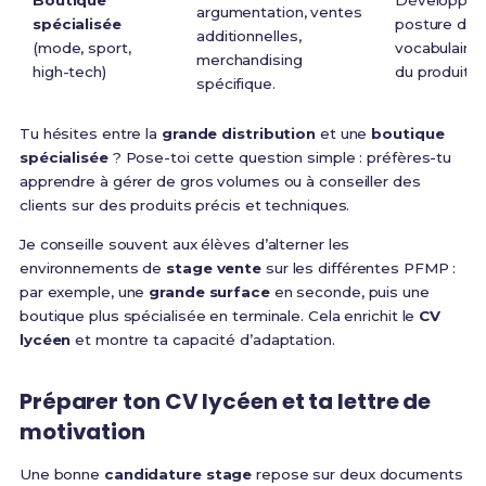
Boutique
Développem
argumentation, ventes
spécialisée
posture de 
additionnelles,
(mode, sport,
vocabulaire 
merchandising
high-tech)
du produit.
spécifique.
Tu hésites entre la
grande distribution
et une
boutique
spécialisée
? Pose-toi cette question simple : préfères-tu
apprendre à gérer de gros volumes ou à conseiller des
clients sur des produits précis et techniques.
Je conseille souvent aux élèves d’alterner les
environnements de
stage vente
sur les différentes PFMP :
par exemple, une
grande surface
en seconde, puis une
boutique plus spécialisée en terminale. Cela enrichit le
CV
lycéen
et montre ta capacité d’adaptation.
Préparer ton CV lycéen et ta lettre de
motivation
Une bonne
candidature stage
repose sur deux documents