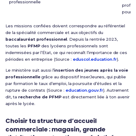
professionnelle
profes
poursu
Les missions confiées doivent correspondre au référentiel
de la spécialité commerciale et aux objectifs du
baccalauréat professionnel
. Depuis la rentrée 2023,
toutes les
PFMP
des lycéens professionnels sont
indemnisées par l’État, ce qui reconnaît l’importance de ces
périodes en entreprise (Source :
eduscol.education.fr
).
Le ministère suit aussi l’
insertion des jeunes après la voie
professionnelle
grâce au dispositif InserJeunes, qui publie
par formation le taux d’emploi, la poursuite d’études et la
rupture de contrats (Source :
education.gouv.fr
). Autrement
dit, ta
recherche de PFMP
est directement liée à ton avenir
après le lycée.
Choisir ta structure d’accueil
commerciale : magasin, grande