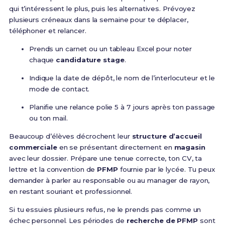
qui t’intéressent le plus, puis les alternatives. Prévoyez
plusieurs créneaux dans la semaine pour te déplacer,
téléphoner et relancer.
Prends un carnet ou un tableau Excel pour noter
chaque
candidature stage
.
Indique la date de dépôt, le nom de l’interlocuteur et le
mode de contact.
Planifie une relance polie 5 à 7 jours après ton passage
ou ton mail.
Beaucoup d’élèves décrochent leur
structure d’accueil
commerciale
en se présentant directement en
magasin
avec leur dossier. Prépare une tenue correcte, ton CV, ta
lettre et la convention de
PFMP
fournie par le lycée. Tu peux
demander à parler au responsable ou au manager de rayon,
en restant souriant et professionnel.
Si tu essuies plusieurs refus, ne le prends pas comme un
échec personnel. Les périodes de
recherche de PFMP
sont