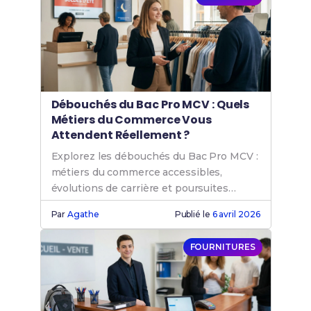
Débouchés du Bac Pro MCV : Quels
Métiers du Commerce Vous
Attendent Réellement ?
Explorez les débouchés du Bac Pro MCV :
métiers du commerce accessibles,
évolutions de carrière et poursuites
d'études après votre diplôme.
Par
Agathe
Publié le
6 avril 2026
FOURNITURES