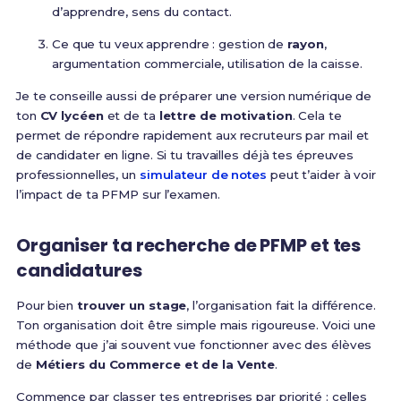
d’apprendre, sens du contact.
Ce que tu veux apprendre : gestion de
rayon
,
argumentation commerciale, utilisation de la caisse.
Je te conseille aussi de préparer une version numérique de
ton
CV lycéen
et de ta
lettre de motivation
. Cela te
permet de répondre rapidement aux recruteurs par mail et
de candidater en ligne. Si tu travailles déjà tes épreuves
professionnelles, un
simulateur de notes
peut t’aider à voir
l’impact de ta PFMP sur l’examen.
Organiser ta recherche de PFMP et tes
candidatures
Pour bien
trouver un stage
, l’organisation fait la différence.
Ton organisation doit être simple mais rigoureuse. Voici une
méthode que j’ai souvent vue fonctionner avec des élèves
de
Métiers du Commerce et de la Vente
.
Commence par classer tes entreprises par priorité : celles