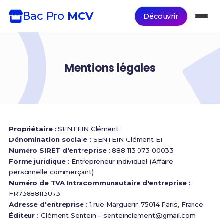
Bac Pro
MCV
Découvrir
Mentions légales
Propriétaire :
SENTEIN Clément
Dénomination sociale :
SENTEIN Clément EI
Numéro SIRET d'entreprise :
888 113 073 00033
Forme juridique :
Entrepreneur individuel (Affaire
personnelle commerçant)
Numéro de TVA Intracommunautaire d'entreprise :
FR73888113073
Adresse d'entreprise :
1 rue Marguerin 75014 Paris, France
Éditeur :
Clément Sentein –
senteinclement@gmail.com