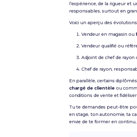
l’expérience, de la rigueur et
responsables, surtout en gran
Voici un aperçu des évolutions
Vendeur en magasin ou
Vendeur qualifié ou référ
Adjoint de chef de rayon
Chef de rayon, responsab
En parallèle, certains diplômés
chargé de clientèle
ou commerc
conditions de vente et fidélise
Tu te demandes peut-être pourq
en stage, ton autonomie, ta cap
envie de te former en continu