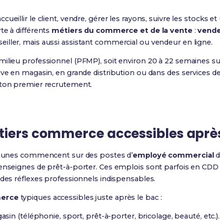
eillir le client, vendre, gérer les rayons, suivre les stocks et 
te à différents
métiers du commerce et de la vente
:
vende
iller, mais aussi assistant commercial ou vendeur en ligne.
milieu professionnel (PFMP), soit environ 20 à 22 semaines su
ve en magasin, en grande distribution ou dans des services de 
 ton premier recrutement.
tiers commerce accessibles après
 jeunes commencent sur des postes d’
employé commercial
d
 enseignes de prêt-à-porter. Ces emplois sont parfois en CDD
 des réflexes professionnels indispensables.
erce
typiques accessibles juste après le bac :
sin (téléphonie, sport, prêt-à-porter, bricolage, beauté, etc.).