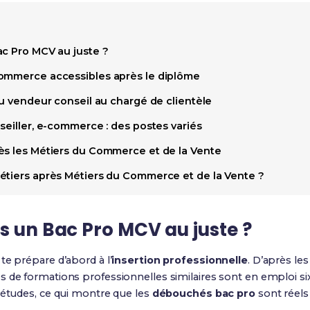
ac Pro MCV au juste ?
commerce accessibles après le diplôme
du vendeur conseil au chargé de clientèle
seiller, e-commerce : des postes variés
ès les Métiers du Commerce et de la Vente
étiers après Métiers du Commerce et de la Vente ?
s un Bac Pro MCV au juste ?
te prépare d’abord à l’
insertion professionnelle
. D’après le
 de formations professionnelles similaires sont en emploi six 
 études, ce qui montre que les
débouchés bac pro
sont réel