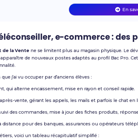
En sav
téléconseiller, e-commerce : des p
 de la Vente
ne se limitent plus au magasin physique. Le
it apparaître de nouveaux postes adaptés au profil Bac Pro. Ce
nnalité.
ue j’ai vu occuper par d’anciens élèves :
t, qui alterne encaissement, mise en rayon et conseil rapide.
après-vente, gérant les appels, les mails et parfois le chat en l
uivi des commandes, mise à jour des fiches produits, réponses
nt à distance pour des banques, assurances ou opérateurs télé
ers, voici un tableau récapitulatif simplifié :