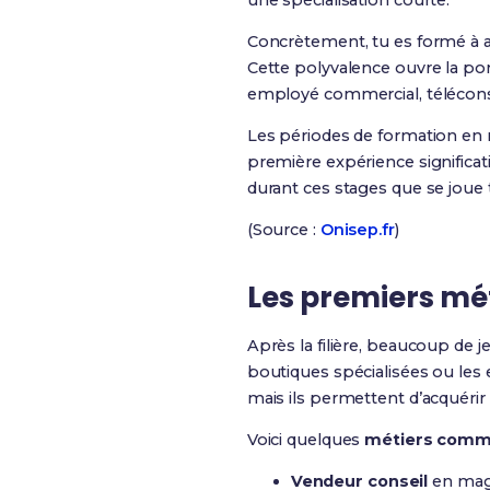
une spécialisation courte.
Concrètement, tu es formé à accu
Cette polyvalence ouvre la por
employé commercial, téléconse
Les périodes de formation en 
première expérience significati
durant ces stages que se joue
(Source :
Onisep.fr
)
Les premiers mé
Après la filière, beaucoup de
boutiques spécialisées ou les
mais ils permettent d’acquérir
Voici quelques
métiers comm
Vendeur conseil
en maga