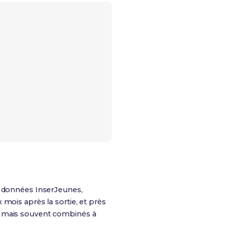
s données InserJeunes,
mois après la sortie, et près
s mais souvent combinés à