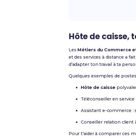
Hôte de caisse, 
Les
Métiers du Commerce et
et des services à distance a fa
d’adapter ton travail à ta perso
Quelques exemples de postes q
Hôte de caisse
polyvalen
Téléconseiller en service 
Assistant e-commerce : s
Conseiller relation clie
Pour t’aider à comparer ces méti