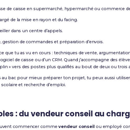
se de caisse en supermarché, hypermarché ou commerce de
rgé de la mise en rayon et du facing.
iller dans un centre d’appels.
 gestion de commandes et préparation d’envois.
r ce que tu as vu en cours : techniques de vente, argumentation
 logiciel de caisse ou d’un CRM. Quand j’accompagne des élèves
lin » vers des postes plus qualifiés au bout de deux ou trois 
ts au bac pour mieux préparer ton projet, tu peux aussi utilise
il scolaire et recherche d’emploi.
bles : du vendeur conseil au charg
s souvent commencer comme
vendeur conseil
ou employé comm