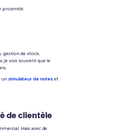
 proximité.
, gestion de stock,
, je vois souvent que le
ans.
r un
simulateur de notes
et
é de clientèle
ercial. Mais avec de