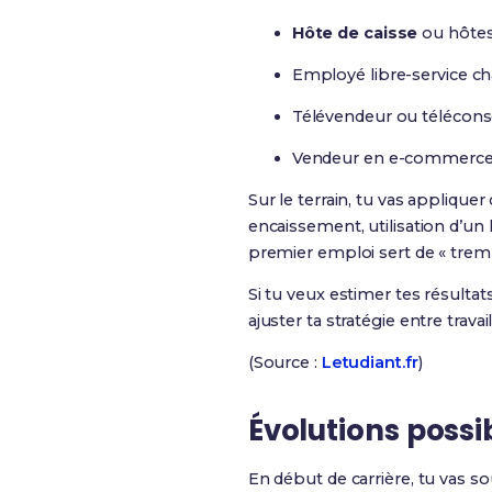
Hôte de caisse
ou hôtes
Employé libre-service cha
Télévendeur ou téléconse
Vendeur en e-commerce,
Sur le terrain, tu vas applique
encaissement, utilisation d’un
premier emploi sert de « tremp
Si tu veux estimer tes résulta
ajuster ta stratégie entre trava
(Source :
Letudiant.fr
)
Évolutions possi
En début de carrière, tu va