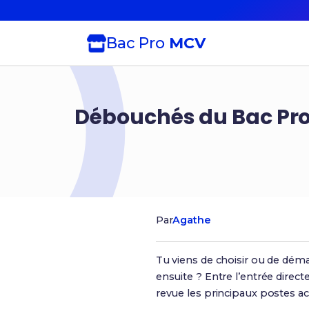
Bac Pro
MCV
Débouchés du Bac Pro
Par
Agathe
Tu viens de choisir ou de dém
ensuite ? Entre l’entrée directe
revue les principaux postes ac