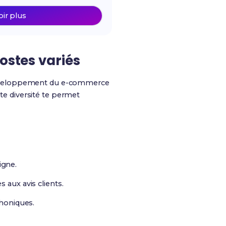
oir plus
ostes variés
 développement du e-commerce
tte diversité te permet
igne.
 aux avis clients.
phoniques.