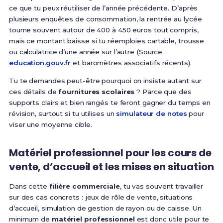
ce que tu peux réutiliser de l’année précédente. D’après
plusieurs enquêtes de consommation, la rentrée au lycée
tourne souvent autour de 400 à 450 euros tout compris,
mais ce montant baisse si tu réemploies cartable, trousse
ou calculatrice d’une année sur l’autre (Source :
education.gouv.fr
et baromètres associatifs récents).
Tu te demandes peut-être pourquoi on insiste autant sur
ces détails de
fournitures scolaires
? Parce que des
supports clairs et bien rangés te feront gagner du temps en
révision, surtout si tu utilises un
simulateur de notes
pour
viser une moyenne cible.
Matériel professionnel pour les cours de
vente, d’accueil et les mises en situation
Dans cette
filière commerciale
, tu vas souvent travailler
sur des cas concrets : jeux de rôle de vente, situations
d’accueil, simulation de gestion de rayon ou de caisse. Un
minimum de
matériel professionnel
est donc utile pour te