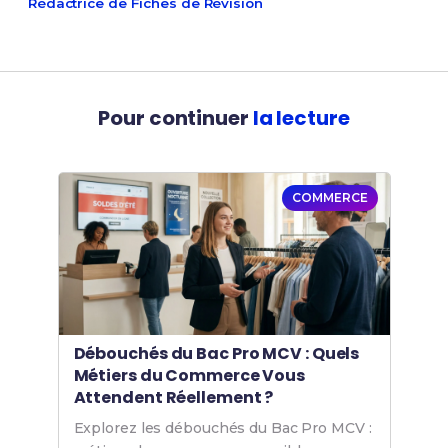
Rédactrice de Fiches de Révision
Pour continuer
la lecture
COMMERCE
Débouchés du Bac Pro MCV : Quels
Métiers du Commerce Vous
Attendent Réellement ?
Explorez les débouchés du Bac Pro MCV :