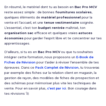
En résumé, le matériel dont tu as besoin en
Bac Pro MCV
reste assez simple : de bonnes
fournitures scolaires
,
quelques éléments de
matériel professionnel
pour la
vente et l’accueil, et une
tenue vestimentaire
soignée.
L’essentiel, c’est ton
budget rentrée
maîtrisé, ton
organisation sac
efficace et quelques vraies
astuces
économies
pour garder l’esprit libre et te concentrer sur tes
apprentissages.
D'ailleurs, si tu es en
Bac Pro MCV
ou que tu souhaites
intégrer cette formation, nous proposons un
E-Book de
Fiches de Révision
pour t’aider à réviser l’ensemble de tes
épreuves. Dans ce
Pack Complet de Révision
, tu trouveras
par exemple des fiches sur la relation client en magasin, la
gestion de rayon, des modèles de fiches de prospection et
des schémas pour mémoriser plus vite les techniques de
vente. Pour en savoir plus,
c’est par ici
. Bon courage dans
tes révisions 🚀