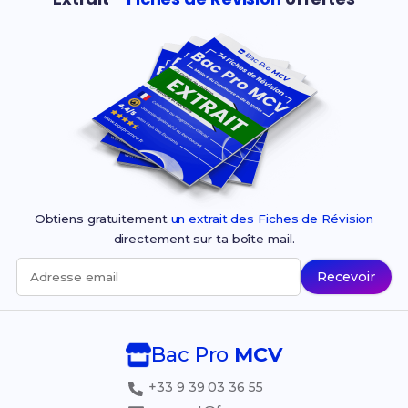
Obtiens gratuitement
un extrait des Fiches de Révision
directement sur ta boîte mail.
Recevoir
Adresse email
Bac Pro
MCV
+33 9 39 03 36 55