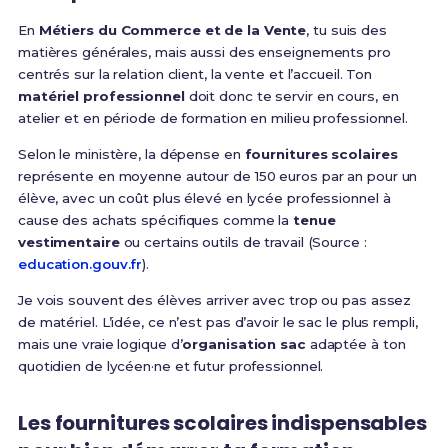
En
Métiers du Commerce et de la Vente
, tu suis des
matières générales, mais aussi des enseignements pro
centrés sur la relation client, la vente et l’accueil. Ton
matériel professionnel
doit donc te servir en cours, en
atelier et en période de formation en milieu professionnel.
Selon le ministère, la dépense en
fournitures scolaires
représente en moyenne autour de 150 euros par an pour un
élève, avec un coût plus élevé en lycée professionnel à
cause des achats spécifiques comme la
tenue
vestimentaire
ou certains outils de travail (Source :
education.gouv.fr
).
Je vois souvent des élèves arriver avec trop ou pas assez
de matériel. L’idée, ce n’est pas d’avoir le sac le plus rempli,
mais une vraie logique d’
organisation sac
adaptée à ton
quotidien de lycéen·ne et futur professionnel.
Les fournitures scolaires indispensables