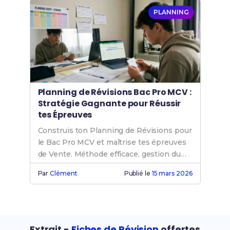
PLANNING
Planning de Révisions Bac Pro MCV :
Stratégie Gagnante pour Réussir
tes Épreuves
Construis ton Planning de Révisions pour
le Bac Pro MCV et maîtrise tes épreuves
de Vente. Méthode efficace, gestion du
stress et préparation à l'oral.
Par
Clément
Publié le
15 mars 2026
Extrait -
Fiches de Révision
offertes