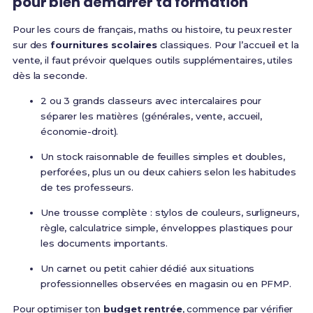
pour bien démarrer ta formation
Pour les cours de français, maths ou histoire, tu peux rester
sur des
fournitures scolaires
classiques. Pour l’accueil et la
vente, il faut prévoir quelques outils supplémentaires, utiles
dès la seconde.
2 ou 3 grands classeurs avec intercalaires pour
séparer les matières (générales, vente, accueil,
économie-droit).
Un stock raisonnable de feuilles simples et doubles,
perforées, plus un ou deux cahiers selon les habitudes
de tes professeurs.
Une trousse complète : stylos de couleurs, surligneurs,
règle, calculatrice simple, énveloppes plastiques pour
les documents importants.
Un carnet ou petit cahier dédié aux situations
professionnelles observées en magasin ou en PFMP.
Pour optimiser ton
budget rentrée
, commence par vérifier