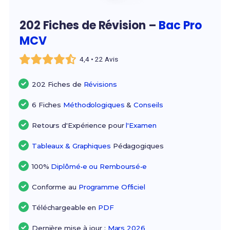
202 Fiches de Révision –
Bac Pro
MCV
4,4 • 22 Avis
202 Fiches de
Révisions
6 Fiches
Méthodologiques
&
Conseils
Retours d'Expérience pour
l'Examen
Tableaux & Graphiques
Pédagogiques
100%
Diplômé•e ou Remboursé•e
Conforme au
Programme Officiel
Téléchargeable en
PDF
Dernière mise à jour :
Mars 2026