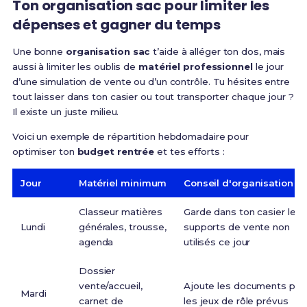
Ton organisation sac pour limiter les
dépenses et gagner du temps
Une bonne
organisation sac
t’aide à alléger ton dos, mais
aussi à limiter les oublis de
matériel professionnel
le jour
d’une simulation de vente ou d’un contrôle. Tu hésites entre
tout laisser dans ton casier ou tout transporter chaque jour ?
Il existe un juste milieu.
Voici un exemple de répartition hebdomadaire pour
optimiser ton
budget rentrée
et tes efforts :
Jour
Matériel minimum
Conseil d'organisation s
Classeur matières
Garde dans ton casier les
Lundi
générales, trousse,
supports de vente non
agenda
utilisés ce jour
Dossier
vente/accueil,
Ajoute les documents pou
Mardi
carnet de
les jeux de rôle prévus