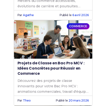
métiers du commerce accessibles,
évolutions de carrière et poursuites
d'études après votre diplôme.
Par
Agathe
Publié le
6 avril 2026
COMMERCE
Projets de Classe en Bac Pro MCV :
Idées Concrètes pour Réussir en
Commerce
Découvrez des projets de classe
innovants pour votre Bac Pro MCV :
animations commerciales, travail d'équipe
et préparation orale.
Par
Theo
Publié le
20 mars 2026