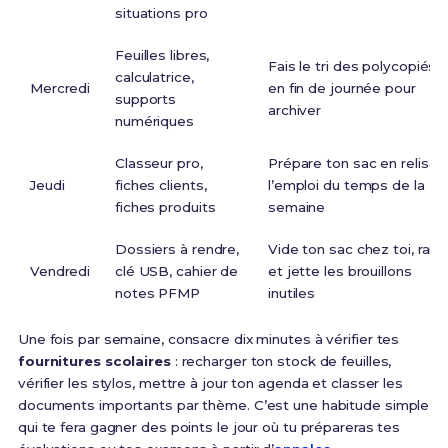
situations pro
Feuilles libres,
Fais le tri des polycopiés
calculatrice,
Mercredi
en fin de journée pour
supports
archiver
numériques
Classeur pro,
Prépare ton sac en relisan
Jeudi
fiches clients,
l’emploi du temps de la
fiches produits
semaine
Dossiers à rendre,
Vide ton sac chez toi, ran
Vendredi
clé USB, cahier de
et jette les brouillons
notes PFMP
inutiles
Une fois par semaine, consacre dix minutes à vérifier tes
fournitures scolaires
: recharger ton stock de feuilles,
vérifier les stylos, mettre à jour ton agenda et classer les
documents importants par thème. C’est une habitude simple
qui te fera gagner des points le jour où tu prépareras tes