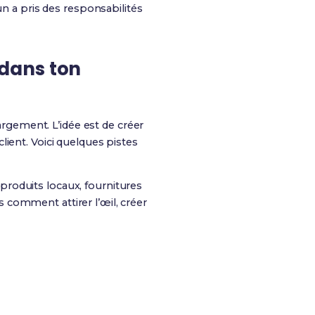
n a pris des responsabilités
dans ton
argement. L’idée est de créer
ient. Voici quelques pistes
roduits locaux, fournitures
 comment attirer l’œil, créer