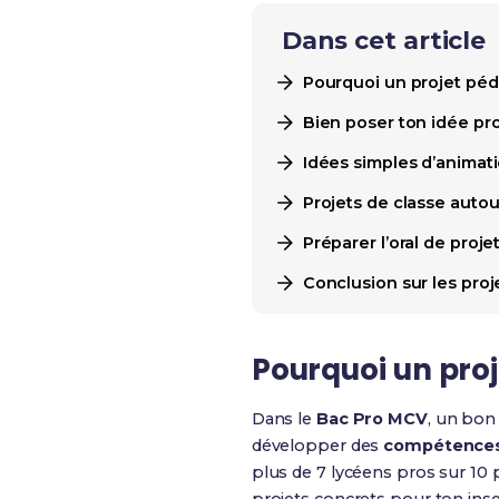
Dans cet article
Pourquoi un projet pé
Bien poser ton idée pro
Idées simples d’anima
Projets de classe autour
Préparer l’oral de proje
Conclusion sur les pro
Pourquoi un pro
Dans le
Bac Pro MCV
, un bo
développer des
compétences
plus de 7 lycéens pros sur 10 