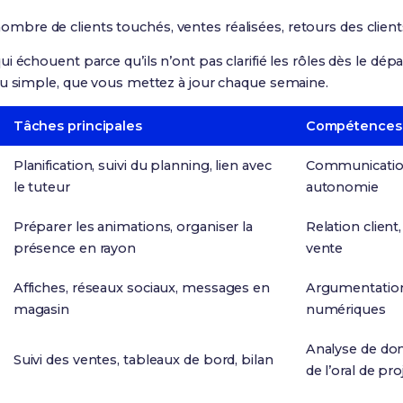
nombre de clients touchés, ventes réalisées, retours des clients
 échouent parce qu’ils n’ont pas clarifié les rôles dès le dépar
au simple, que vous mettez à jour chaque semaine.
Tâches principales
Compétences p
Planification, suivi du planning, lien avec
Communication
le tuteur
autonomie
Préparer les animations, organiser la
Relation clien
présence en rayon
vente
Affiches, réseaux sociaux, messages en
Argumentation, 
magasin
numériques
Analyse de don
Suivi des ventes, tableaux de bord, bilan
de l’oral de pro