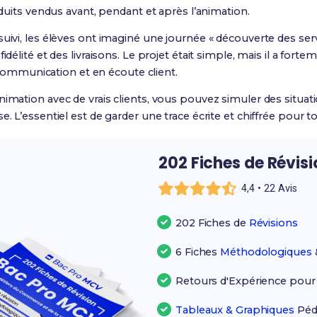
uits vendus avant, pendant et après l’animation.
suivi, les élèves ont imaginé une journée « découverte des se
idélité et des livraisons. Le projet était simple, mais il a for
ommunication et en écoute client.
nimation avec de vrais clients, vous pouvez simuler des situat
e. L’essentiel est de garder une trace écrite et chiffrée pour t
202 Fiches de Révis
4,4 • 22 Avis
202 Fiches de
Révisions
6 Fiches
Méthodologiques
Retours d'Expérience pou
Tableaux & Graphiques
Péd