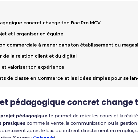
dagogique concret change ton Bac Pro MCV
jet et l’organiser en équipe
tion commerciale à mener dans ton établissement ou magas
 de la relation client et du digital
t et valoriser ton expérience
jets de classe en Commerce et les idées simples pour se lan
jet pédagogique concret change 
n
projet pédagogique
te permet de relier les cours et la réali
 pratiques
comme la vente, la communication ou la gestion d
poursuivent après le bac ou entrent directement en emploi, ce