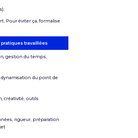
).
t. Pour éviter ça, formalise
ratiques travaillées
, gestion du temps,
t, dynamisation du point de
créativité, outils
nées, rigueur, préparation
jet