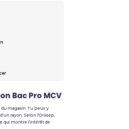
in
cer
ton Bac Pro MCV
té du magasin. Tu peux y
’un rayon. Selon l’Onisep,
 qui montre l’intérêt de