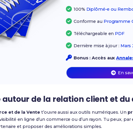
100%
Diplômé•e ou Rembo
Conforme au
Programme Of
Téléchargeable en
PDF
Dernière mise à jour :
Mars 
Bonus : Accès aux
Annales
En sav
 autour de la relation client et du 
ce et de la Vente
t’ouvre aussi aux outils numériques. Un
pr
 visibilité en ligne d’un commerce ou d’un rayon. Tu peux, par
enaire et proposer des améliorations simples.