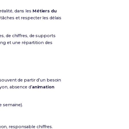
réalité, dans les
Métiers du
s tâches et respecter les délais
es, de chiffres, de supports
ning et une répartition des
e souvent de partir d’un besoin
ayon, absence d’
animation
e semaine).
n, responsable chiffres.