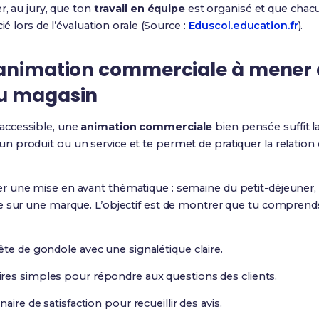
r, au jury, que ton
travail en équipe
est organisé et que chacu
ié lors de l’évaluation orale (Source :
Eduscol.education.fr
).
’animation commerciale à mener 
ou magasin
accessible, une
animation commerciale
bien pensée suffit l
produit ou un service et te permet de pratiquer la relation cl
 une mise en avant thématique : semaine du petit-déjeuner, p
e sur une marque. L’objectif est de montrer que tu comprends
te de gondole avec une signalétique claire.
res simples pour répondre aux questions des clients.
aire de satisfaction pour recueillir des avis.