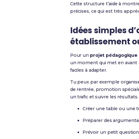
Cette structure t’aide à montre
précises, ce qui est très appréc
Idées simples d
établissement 
Pour un
projet pédagogique
un moment qui met en avant un 
faciles à adapter.
Tu peux par exemple organiser
de rentrée, promotion spécial
un trafic et suivre les résultats.
Créer une table ou une tê
Préparer des argumentai
Prévoir un petit questionn