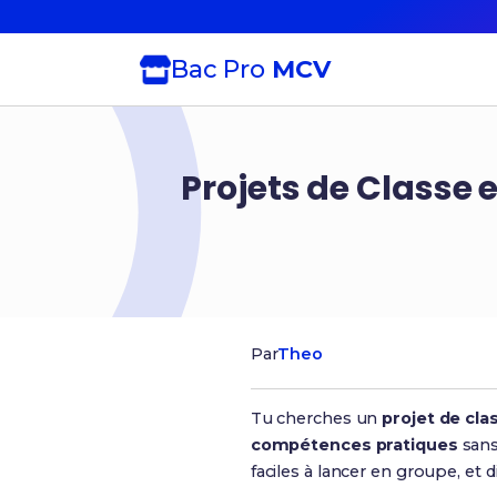
Bac Pro
MCV
Projets de Classe 
Par
Theo
Tu cherches un
projet de cl
compétences pratiques
sans
faciles à lancer en groupe, et 