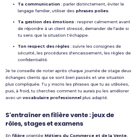
Ta communication
: parler distinctement, éviter le
langage familier, utiliser des
phrases polies
.
Ta gestion des émotions
: respirer calmement avant
de répondre à un client stressé, demander de l'aide si
tu sens que la situation t'échappe.
Ton respect des règles
: suivre les consignes de
sécurité, les procédures d'encaissement, les règles de
confidentialité.
Je te conseille de noter après chaque journée de stage deux
échanges clients qui se sont bien passés et une situation
plus compliquée. Tu y inscris les phrases que tu as utilisées,
puis, à froid, tu cherches comment tu aurais pu les améliorer
avec un
vocabulaire professionnel
plus adapté.
S'entraîner en filière vente : jeux de
rôles, stages et examens
En
filière
orientée
Métiers du Commerce et de la Vente
,