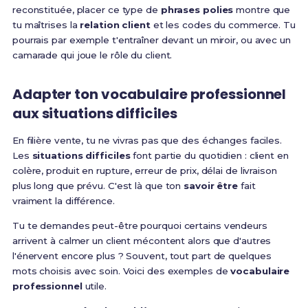
reconstituée, placer ce type de
phrases polies
montre que
tu maîtrises la
relation client
et les codes du commerce. Tu
pourrais par exemple t'entraîner devant un miroir, ou avec un
camarade qui joue le rôle du client.
Adapter ton vocabulaire professionnel
aux situations difficiles
En filière vente, tu ne vivras pas que des échanges faciles.
Les
situations difficiles
font partie du quotidien : client en
colère, produit en rupture, erreur de prix, délai de livraison
plus long que prévu. C'est là que ton
savoir être
fait
vraiment la différence.
Tu te demandes peut-être pourquoi certains vendeurs
arrivent à calmer un client mécontent alors que d'autres
l'énervent encore plus ? Souvent, tout part de quelques
mots choisis avec soin. Voici des exemples de
vocabulaire
professionnel
utile.