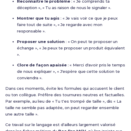
Reconnaître le problème
: « Je comprends ta
déception », « Tu as raison de nous le signaler ».
Montrer que tu agis
: « Je vais voir ce que je peux
faire tout de suite », « Je regarde avec mon
responsable ».
Proposer une solution
: « On peut te proposer un
échange », « Je peux te proposer un produit équivalent
».
Clore de façon apaisée
: « Merci d'avoir pris le temps
de nous expliquer », « J'espère que cette solution te
conviendra ».
Dans ces moments, évite les formules qui accusent le client
ou ton collègue. Préfère des tournures neutres et factuelles.
Par exemple, au lieu de « Tu t'es trompé de taille », dis « La
taille ne semble pas adaptée, on peut regarder ensemble
une autre taille ».
Ce travail sur le langage est d'ailleurs largement valorisé