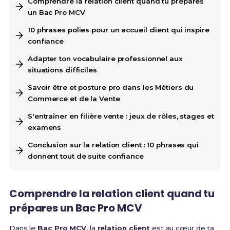
Comprendre la relation client quand tu prépares
un Bac Pro MCV
10 phrases polies pour un accueil client qui inspire
confiance
Adapter ton vocabulaire professionnel aux
situations difficiles
Savoir être et posture pro dans les Métiers du
Commerce et de la Vente
S'entraîner en filière vente : jeux de rôles, stages et
examens
Conclusion sur la relation client : 10 phrases qui
donnent tout de suite confiance
Comprendre la relation client quand tu
prépares un Bac Pro MCV
Dans le
Bac Pro MCV
, la
relation client
est au cœur de ta