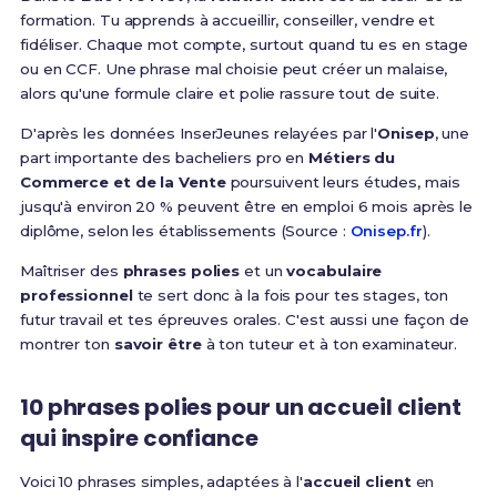
formation. Tu apprends à accueillir, conseiller, vendre et
fidéliser. Chaque mot compte, surtout quand tu es en stage
ou en CCF. Une phrase mal choisie peut créer un malaise,
alors qu'une formule claire et polie rassure tout de suite.
D'après les données InserJeunes relayées par l'
Onisep
, une
part importante des bacheliers pro en
Métiers du
Commerce et de la Vente
poursuivent leurs études, mais
jusqu'à environ 20 % peuvent être en emploi 6 mois après le
diplôme, selon les établissements (Source :
Onisep.fr
).
Maîtriser des
phrases polies
et un
vocabulaire
professionnel
te sert donc à la fois pour tes stages, ton
futur travail et tes épreuves orales. C'est aussi une façon de
montrer ton
savoir être
à ton tuteur et à ton examinateur.
10 phrases polies pour un accueil client
qui inspire confiance
Voici 10 phrases simples, adaptées à l'
accueil client
en