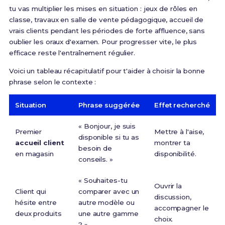
tu vas multiplier les mises en situation : jeux de rôles en
classe, travaux en salle de vente pédagogique, accueil de
vrais clients pendant les périodes de forte affluence, sans
oublier les oraux d'examen. Pour progresser vite, le plus
efficace reste l'entraînement régulier.
Voici un tableau récapitulatif pour t'aider à choisir la bonne
phrase selon le contexte :
Situation
Phrase suggérée
Effet recherché
« Bonjour, je suis
Premier
Mettre à l'aise,
disponible si tu as
accueil client
montrer ta
besoin de
en magasin
disponibilité.
conseils. »
« Souhaites-tu
Ouvrir la
Client qui
comparer avec un
discussion,
hésite entre
autre modèle ou
accompagner le
deux produits
une autre gamme
choix.
? »