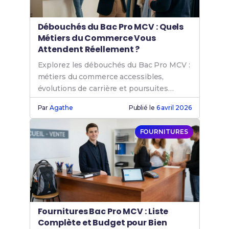
Débouchés du Bac Pro MCV : Quels
Métiers du Commerce Vous
Attendent Réellement ?
Explorez les débouchés du Bac Pro MCV :
métiers du commerce accessibles,
évolutions de carrière et poursuites
d'études après votre diplôme.
Par
Agathe
Publié le
6 avril 2026
FOURNITURES
Fournitures Bac Pro MCV : Liste
Complète et Budget pour Bien