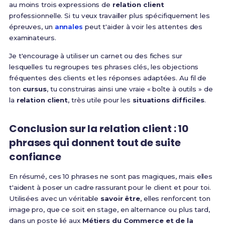
au moins trois expressions de
relation client
professionnelle. Si tu veux travailler plus spécifiquement les
épreuves, un
annales
peut t'aider à voir les attentes des
examinateurs.
Je t'encourage à utiliser un carnet ou des fiches sur
lesquelles tu regroupes tes phrases clés, les objections
fréquentes des clients et les réponses adaptées. Au fil de
ton
cursus
, tu construiras ainsi une vraie « boîte à outils » de
la
relation client
, très utile pour les
situations difficiles
.
Conclusion sur la relation client : 10
phrases qui donnent tout de suite
confiance
En résumé, ces 10 phrases ne sont pas magiques, mais elles
t'aident à poser un cadre rassurant pour le client et pour toi.
Utilisées avec un véritable
savoir être
, elles renforcent ton
image pro, que ce soit en stage, en alternance ou plus tard,
dans un poste lié aux
Métiers du Commerce et de la