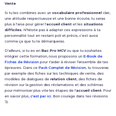
Vente
.
Si tu les combines avec un
vocabulaire professionnel
clair,
une attitude respectueuse et une bonne écoute, tu seras
plus à l'aise pour gérer l'
accueil client
et les
situations
difficiles
. N'hésite pas à adapter ces expressions à ta
personnalité tout en restant poli et précis, c'est aussi
comme ça que tu te démarqueras.
D'ailleurs, si tu es en
Bac Pro MCV
ou que tu souhaites
intégrer cette formation, nous proposons un
E-Book de
Fiches de Révision
pour t’aider à réviser l’ensemble de tes
épreuves. Dans ce
Pack Complet de Révision
, tu trouveras
par exemple des fiches sur les techniques de vente, des
modèles de dialogues de
relation client
, des fiches de
révision sur la gestion des réclamations et des schémas
pour mémoriser plus vite les étapes de l'
accueil client
. Pour
en savoir plus,
c’est par ici
. Bon courage dans tes révisions
🚀