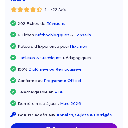
4,4 • 22 Avis
202 Fiches de
Révisions
6 Fiches
Méthodologiques
&
Conseils
Retours d'Expérience pour
l'Examen
Tableaux & Graphiques
Pédagogiques
100%
Diplômé•e ou Remboursé•e
Conforme au
Programme Officiel
Téléchargeable en
PDF
Dernière mise à jour :
Mars 2026
Bonus : Accès aux
Annales, Sujets & Corrigés