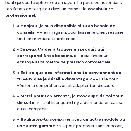
boutique, au téléphone ou en rayon. Tu peux les noter dans
tes fiches de stage ou dans un carnet de
vocabulaire
professionnel
.
« Bonjour, je suis disponible si tu as besoin de
conseils. »
– en magasin, pour laisser le client respirer
tout en montrant ta présence.
« Je peux t'aider à trouver un produit qui
correspond à tes besoins. »
– pour lancer un
échange sans mettre de pression commerciale.
« Est-ce que ces informations te conviennent ou
tu veux que je détaille davantage ? »
– utile pour
vérifier la compréhension et adapter ton discours.
« Merci pour ton attente, je m'occupe de toi tout
de suite. »
– à utiliser quand il y a du monde en caisse
ou au comptoir.
« Souhaites-tu comparer avec un autre modèle ou
une autre gamme ? »
– pour proposer sans imposer,