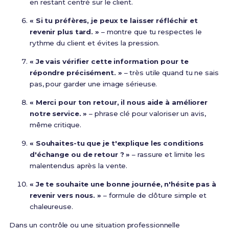
en restant centré sur le client.
« Si tu préfères, je peux te laisser réfléchir et
revenir plus tard. »
– montre que tu respectes le
rythme du client et évites la pression.
« Je vais vérifier cette information pour te
répondre précisément. »
– très utile quand tu ne sais
pas, pour garder une image sérieuse.
« Merci pour ton retour, il nous aide à améliorer
notre service. »
– phrase clé pour valoriser un avis,
même critique.
« Souhaites-tu que je t'explique les conditions
d'échange ou de retour ? »
– rassure et limite les
malentendus après la vente.
« Je te souhaite une bonne journée, n'hésite pas à
revenir vers nous. »
– formule de clôture simple et
chaleureuse.
Dans un contrôle ou une situation professionnelle