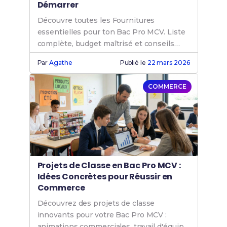
Démarrer
Découvre toutes les Fournitures
essentielles pour ton Bac Pro MCV. Liste
complète, budget maîtrisé et conseils
pratiques pour une rentrée réussie !
Par
Agathe
Publié le
22 mars 2026
COMMERCE
Projets de Classe en Bac Pro MCV :
Idées Concrètes pour Réussir en
Commerce
Découvrez des projets de classe
innovants pour votre Bac Pro MCV :
animations commerciales, travail d'équipe