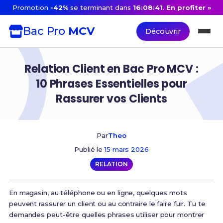
Promotion
-42%
se terminant dans
16:08:40
.
En profiter »
Bac Pro
MCV
Découvrir
Relation Client en Bac Pro MCV :
10 Phrases Essentielles pour
Rassurer vos Clients
Par
Theo
Publié le
15 mars 2026
RELATION
En magasin, au téléphone ou en ligne, quelques mots
peuvent rassurer un client ou au contraire le faire fuir. Tu te
demandes peut-être quelles phrases utiliser pour montrer