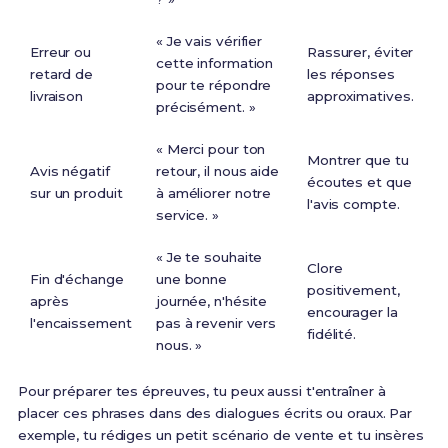
« Je vais vérifier
Erreur ou
Rassurer, éviter
cette information
retard de
les réponses
pour te répondre
livraison
approximatives.
précisément. »
« Merci pour ton
Montrer que tu
Avis négatif
retour, il nous aide
écoutes et que
sur un produit
à améliorer notre
l'avis compte.
service. »
« Je te souhaite
Clore
Fin d'échange
une bonne
positivement,
après
journée, n'hésite
encourager la
l'encaissement
pas à revenir vers
fidélité.
nous. »
Pour préparer tes épreuves, tu peux aussi t'entraîner à
placer ces phrases dans des dialogues écrits ou oraux. Par
exemple, tu rédiges un petit scénario de vente et tu insères